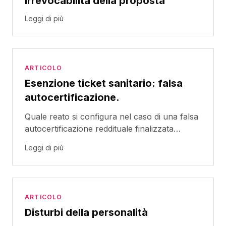
irrevocabilità della proposta
Leggi di più
ARTICOLO
Esenzione ticket sanitario: falsa
autocertificazione.
Quale reato si configura nel caso di una falsa
autocertificazione reddituale finalizzata
all'indebita esenzione dal ticket sanitario?
Leggi di più
ARTICOLO
Disturbi della personalità