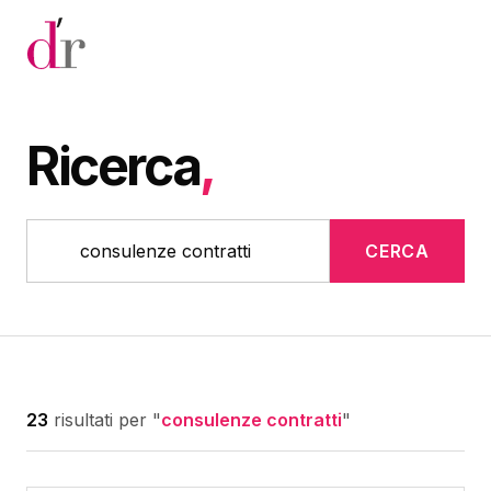
Vai al contenuto principale
Ricerca
,
CERCA
23
risultati per "
consulenze contratti
"