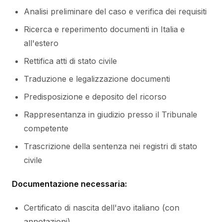
Analisi preliminare del caso e verifica dei requisiti
Ricerca e reperimento documenti in Italia e
all'estero
Rettifica atti di stato civile
Traduzione e legalizzazione documenti
Predisposizione e deposito del ricorso
Rappresentanza in giudizio presso il Tribunale
competente
Trascrizione della sentenza nei registri di stato
civile
Documentazione necessaria:
Certificato di nascita dell'avo italiano (con
annotazioni)