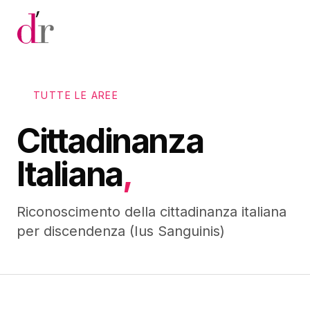
Vai al contenuto principale
TUTTE LE AREE
Cittadinanza
Italiana
,
Riconoscimento della cittadinanza italiana
per discendenza (Ius Sanguinis)