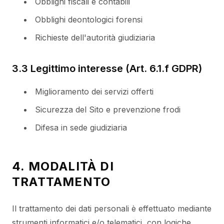
Obblighi fiscali e contabili
Obblighi deontologici forensi
Richieste dell'autorità giudiziaria
3.3 Legittimo interesse (Art. 6.1.f GDPR)
Miglioramento dei servizi offerti
Sicurezza del Sito e prevenzione frodi
Difesa in sede giudiziaria
4. MODALITÀ DI
TRATTAMENTO
Il trattamento dei dati personali è effettuato mediante
strumenti informatici e/o telematici, con logiche