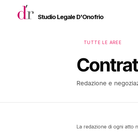
Vai al contenuto principale
Studio Legale D'Onofrio
TUTTE LE AREE
Contrat
Redazione e negoziaz
La redazione di ogni atto n