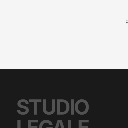
P
STUDIO
LEGALE