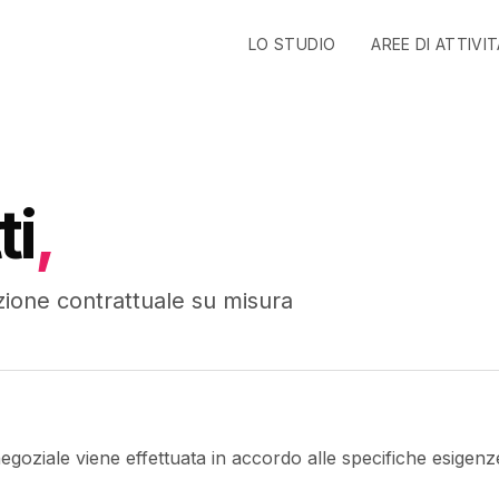
LO STUDIO
AREE DI ATTIVI
ti
,
ione contrattuale su misura
egoziale viene effettuata in accordo alle specifiche esigenze