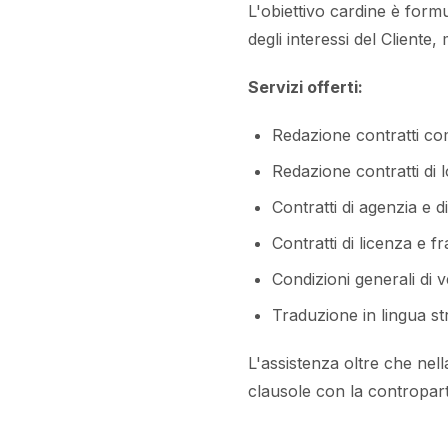
L'obiettivo cardine è form
degli interessi del Client
Servizi offerti:
Redazione contratti co
Redazione contratti di 
Contratti di agenzia e d
Contratti di licenza e f
Condizioni generali di v
Traduzione in lingua st
L'assistenza oltre che nell
clausole con la contropart