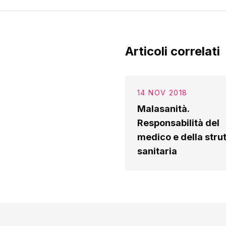
Articoli correlati
14 NOV 2018
Malasanità.
Responsabilità del
medico e della stru
sanitaria