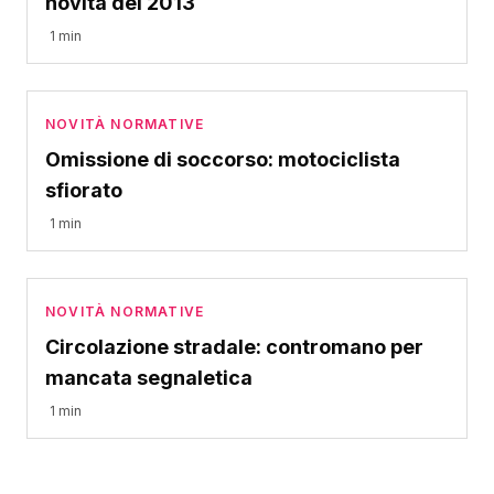
novità del 2013
1 min
NOVITÀ NORMATIVE
Omissione di soccorso: motociclista
sfiorato
1 min
NOVITÀ NORMATIVE
Circolazione stradale: contromano per
mancata segnaletica
1 min