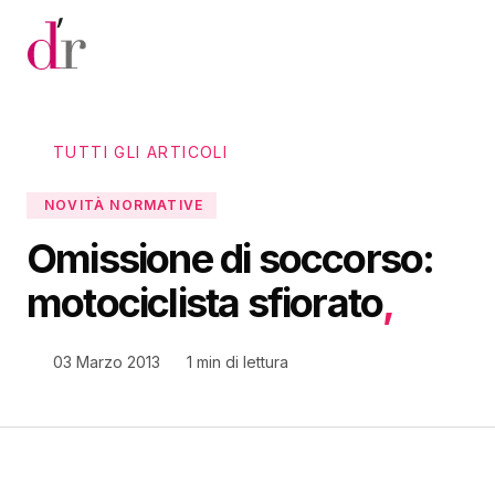
Vai al contenuto principale
TUTTI GLI ARTICOLI
NOVITÀ NORMATIVE
Omissione di soccorso:
motociclista sfiorato
,
03 Marzo 2013
1 min di lettura