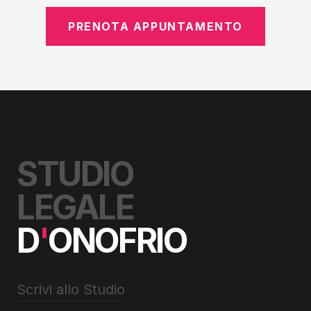
PRENOTA APPUNTAMENTO
STUDIO
LEGALE
D
'
ONOFRIO
Scrivi allo Studio