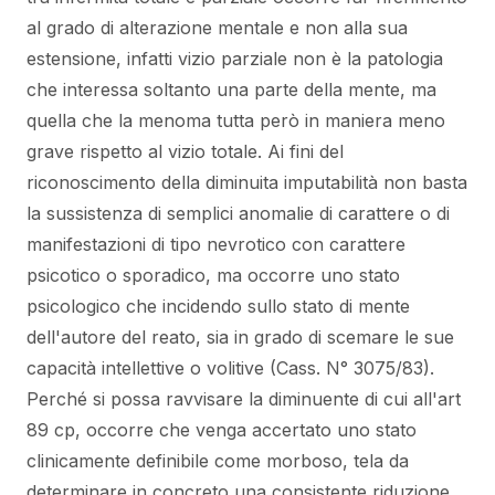
al grado di alterazione mentale e non alla sua
estensione, infatti vizio parziale non è la patologia
che interessa soltanto una parte della mente, ma
quella che la menoma tutta però in maniera meno
grave rispetto al vizio totale. Ai fini del
riconoscimento della diminuita imputabilità non basta
la sussistenza di semplici anomalie di carattere o di
manifestazioni di tipo nevrotico con carattere
psicotico o sporadico, ma occorre uno stato
psicologico che incidendo sullo stato di mente
dell'autore del reato, sia in grado di scemare le sue
capacità intellettive o volitive (Cass. N° 3075/83).
Perché si possa ravvisare la diminuente di cui all'art
89 cp, occorre che venga accertato uno stato
clinicamente definibile come morboso, tela da
determinare in concreto una consistente riduzione