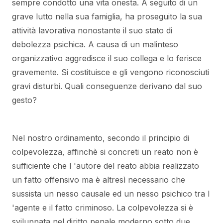
sempre condotto una vita onesta. A seguito di un
grave lutto nella sua famiglia, ha proseguito la sua
attività lavorativa nonostante il suo stato di
debolezza psichica. A causa di un malinteso
organizzativo aggredisce il suo collega e lo ferisce
gravemente. Si costituisce e gli vengono riconosciuti
gravi disturbi. Quali conseguenze derivano dal suo
gesto?
Nel nostro ordinamento, secondo il principio di
colpevolezza, affinchè si concreti un reato non è
sufficiente che l 'autore del reato abbia realizzato
un fatto offensivo ma è altresì necessario che
sussista un nesso causale ed un nesso psichico tra l
'agente e il fatto criminoso. La colpevolezza si è
sviluppata nel diritto penale moderno sotto due