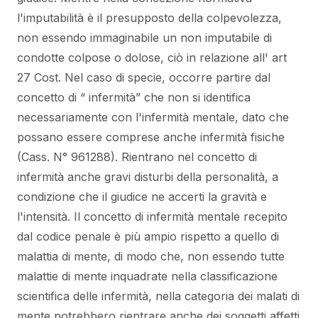
l'imputabilità è il presupposto della colpevolezza,
non essendo immaginabile un non imputabile di
condotte colpose o dolose, ciò in relazione all' art
27 Cost. Nel caso di specie, occorre partire dal
concetto di “ infermità” che non si identifica
necessariamente con l'infermità mentale, dato che
possano essere comprese anche infermità fisiche
(Cass. N° 961288). Rientrano nel concetto di
infermità anche gravi disturbi della personalità, a
condizione che il giudice ne accerti la gravità e
l'intensità. Il concetto di infermità mentale recepito
dal codice penale è più ampio rispetto a quello di
malattia di mente, di modo che, non essendo tutte
malattie di mente inquadrate nella classificazione
scientifica delle infermità, nella categoria dei malati di
mente potrebbero rientrare anche dei soggetti affetti