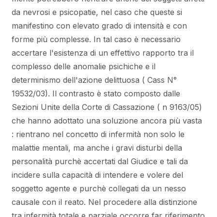
da nevrosi e psicopatie, nel caso che queste si
manifestino con elevato grado di intensità e con
forme più complesse. In tal caso è necessario
accertare l'esistenza di un effettivo rapporto tra il
complesso delle anomalie psichiche e il
determinismo dell'azione delittuosa ( Cass N°
19532/03). Il contrasto è stato composto dalle
Sezioni Unite della Corte di Cassazione ( n 9163/05)
che hanno adottato una soluzione ancora più vasta
: rientrano nel concetto di infermità non solo le
malattie mentali, ma anche i gravi disturbi della
personalità purchè accertati dal Giudice e tali da
incidere sulla capacità di intendere e volere del
soggetto agente e purchè collegati da un nesso
causale con il reato. Nel procedere alla distinzione
tra infermità totale e parziale occorre far riferimento