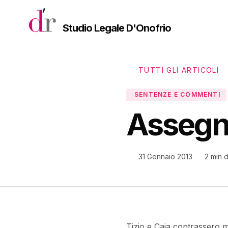
Vai al contenuto principale
Studio Legale D'Onofrio
TUTTI GLI ARTICOLI
SENTENZE E COMMENTI
Assegno
31 Gennaio 2013
2 min d
Tizio e Caia contrassero m