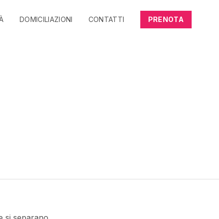
TÀ
DOMICILIAZIONI
CONTATTI
PRENOTA
e si separano