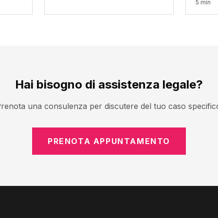
5 min
Hai bisogno di assistenza legale?
renota una consulenza per discutere del tuo caso specific
PRENOTA APPUNTAMENTO