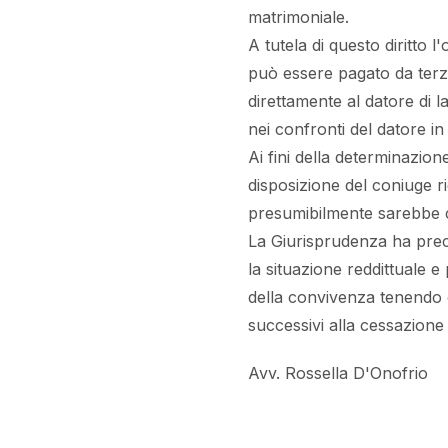
matrimoniale.
A tutela di questo diritto 
può essere pagato da terzi,
direttamente al datore di l
nei confronti del datore i
Ai fini della determinazio
disposizione del coniuge ri
presumibilmente sarebbe 
La Giurisprudenza ha prec
la situazione reddittuale e
della convivenza tenendo c
successivi alla cessazione
Avv. Rossella D'Onofrio