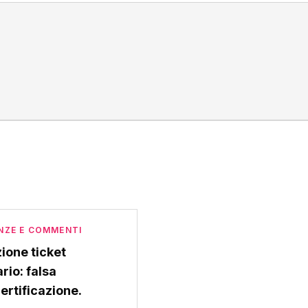
NZE E COMMENTI
ione ticket
rio: falsa
ertificazione.