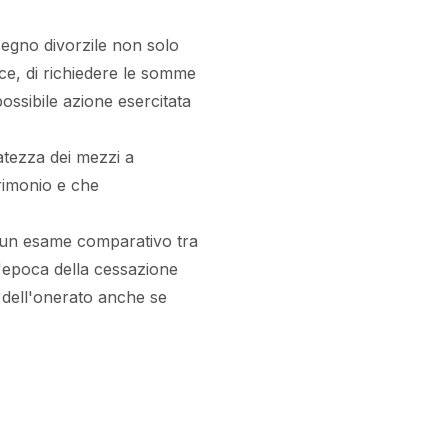
ssegno divorzile non solo
ice, di richiedere le somme
possibile azione esercitata
atezza dei mezzi a
trimonio e che
a un esame comparativo tra
ll'epoca della cessazione
 dell'onerato anche se