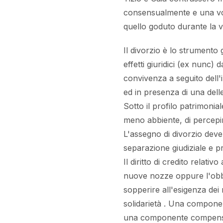
consensualmente e una volt
quello goduto durante la vi
Il divorzio è lo strumento 
effetti giuridici (ex nunc
convivenza a seguito dell'i
ed in presenza di una delle
Sotto il profilo patrimonial
meno abbiente, di percepir
L'assegno di divorzio deve
separazione giudiziale e p
Il diritto di credito relativ
nuove nozze oppure l'obb
sopperire all'esigenza dei
solidarietà . Una component
una componente compensati