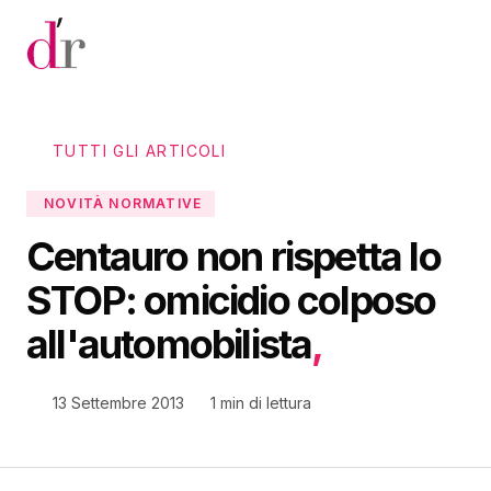
Vai al contenuto principale
TUTTI GLI ARTICOLI
NOVITÀ NORMATIVE
Centauro non rispetta lo
STOP: omicidio colposo
all'automobilista
,
13 Settembre 2013
1 min di lettura