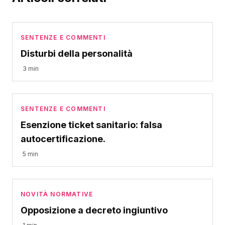
SENTENZE E COMMENTI
Disturbi della personalità
3 min
SENTENZE E COMMENTI
Esenzione ticket sanitario: falsa
autocertificazione.
5 min
NOVITÀ NORMATIVE
Opposizione a decreto ingiuntivo