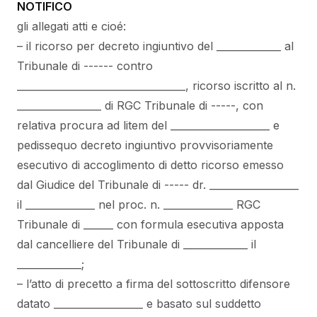
NOTIFICO
gli allegati atti e cioé:
– il ricorso per decreto ingiuntivo del _____________ al
Tribunale di ------ contro
__________________________________, ricorso iscritto al n.
_________________ di RGC Tribunale di -----, con
relativa procura ad litem del ____________________ e
pedissequo decreto ingiuntivo provvisoriamente
esecutivo di accoglimento di detto ricorso emesso
dal Giudice del Tribunale di ----- dr. __________________
il ______________ nel proc. n. ______________ RGC
Tribunale di ______ con formula esecutiva apposta
dal cancelliere del Tribunale di _____________ il
_____________;
– l’atto di precetto a firma del sottoscritto difensore
datato __________________ e basato sul suddetto