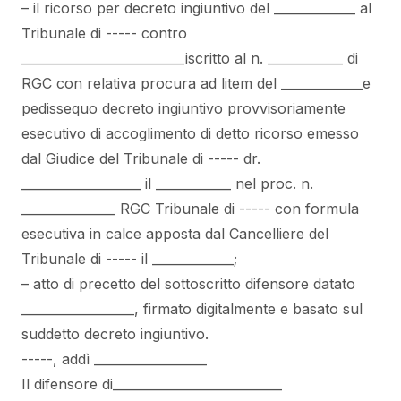
– il ricorso per decreto ingiuntivo del _____________ al
Tribunale di ----- contro
__________________________iscritto al n. ____________ di
RGC con relativa procura ad litem del _____________e
pedissequo decreto ingiuntivo provvisoriamente
esecutivo di accoglimento di detto ricorso emesso
dal Giudice del Tribunale di ----- dr.
___________________ il ____________ nel proc. n.
_______________ RGC Tribunale di ----- con formula
esecutiva in calce apposta dal Cancelliere del
Tribunale di ----- il _____________;
– atto di precetto del sottoscritto difensore datato
__________________, firmato digitalmente e basato sul
suddetto decreto ingiuntivo.
-----, addì __________________
Il difensore di___________________________