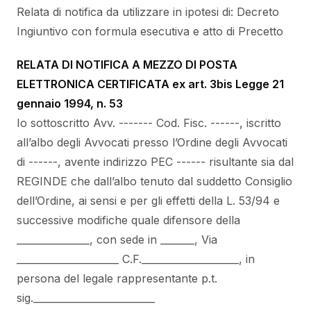
Relata di notifica da utilizzare in ipotesi di: Decreto
Ingiuntivo con formula esecutiva e atto di Precetto
RELATA DI NOTIFICA A MEZZO DI POSTA
ELETTRONICA CERTIFICATA ex art. 3bis Legge 21
gennaio 1994, n. 53
Io sottoscritto Avv. ------- Cod. Fisc. ------, iscritto
all’albo degli Avvocati presso l’Ordine degli Avvocati
di ------, avente indirizzo PEC ------ risultante sia dal
REGINDE che dall’albo tenuto dal suddetto Consiglio
dell’Ordine, ai sensi e per gli effetti della L. 53/94 e
successive modifiche quale difensore della
_______________, con sede in _______, Via
_____________________ C.F.____________________, in
persona del legale rappresentante p.t.
sig._________________________