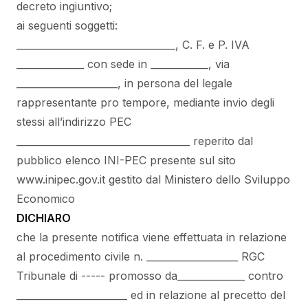
decreto ingiuntivo;
ai seguenti soggetti:
_________________________________, C. F. e P. IVA
______________ con sede in ____________, via
_____________________, in persona del legale
rappresentante pro tempore, mediante invio degli
stessi all’indirizzo PEC
____________________________________ reperito dal
pubblico elenco INI-PEC presente sul sito
www.inipec.gov.it gestito dal Ministero dello Sviluppo
Economico
DICHIARO
che la presente notifica viene effettuata in relazione
al procedimento civile n. ___________________ RGC
Tribunale di ----- promosso da______________ contro
_______________________ ed in relazione al precetto del