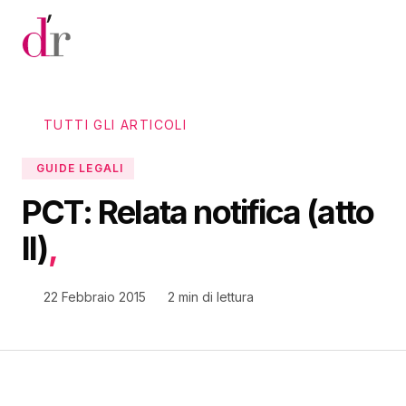
Vai al contenuto principale
TUTTI GLI ARTICOLI
GUIDE LEGALI
PCT: Relata notifica (atto
II)
,
22 Febbraio 2015
2 min di lettura