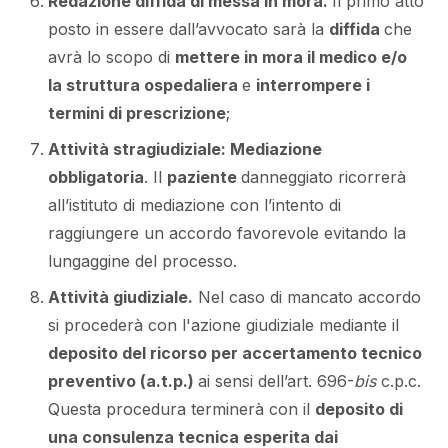
Redazione diffida di messa in mora.
Il primo atto
posto in essere dall’avvocato sarà la
diffida
che
avrà lo scopo di
mettere in mora il medico e/o
la struttura ospedaliera
e
interrompere i
termini di prescrizione
;
Attività stragiudiziale: Mediazione
obbligatoria
. Il
paziente
danneggiato ricorrerà
all’istituto di mediazione con l’intento di
raggiungere un accordo favorevole evitando la
lungaggine del processo.
Attività giudiziale.
Nel caso di mancato accordo
si procederà con l'azione giudiziale mediante il
deposito del ricorso per accertamento tecnico
preventivo (a.t.p.)
ai sensi dell’art. 696-
bis
c.p.c.
Questa procedura terminerà con il
deposito di
una consulenza tecnica esperita dai