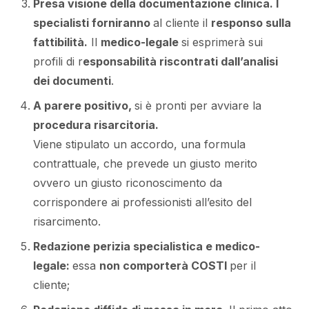
Presa visione della documentazione clinica. I
specialisti forniranno
al cliente il
responso sulla
fattibilità.
Il
medico-legale
si esprimerà sui
profili di r
esponsabilità riscontrati dall’analisi
dei documenti
.
A parere positivo,
si è pronti per avviare la
procedura risarcitoria.
Viene stipulato un accordo, una formula
contrattuale, che prevede un giusto merito
ovvero un giusto riconoscimento da
corrispondere ai professionisti all’esito del
risarcimento.
Redazione perizia specialistica e medico-
legale:
essa
non comporterà COSTI
per il
cliente;