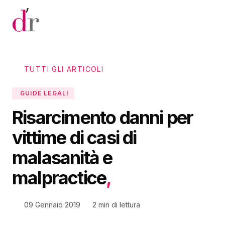
Vai al contenuto principale
TUTTI GLI ARTICOLI
GUIDE LEGALI
Risarcimento danni per
vittime di casi di
malasanità e
malpractice
,
09 Gennaio 2019
2 min di lettura