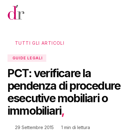
Vai al contenuto principale
TUTTI GLI ARTICOLI
GUIDE LEGALI
PCT: verificare la
pendenza di procedure
esecutive mobiliari o
immobiliari
,
29 Settembre 2015
1 min di lettura