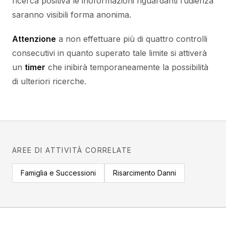
ricerca positiva le inoformazioni riguardanti l’udienza
saranno visibili forma anonima.
Attenzione
a non effettuare più di quattro controlli
consecutivi in quanto superato tale limite si attiverà
un
timer
che inibirà temporaneamente la possibilità
di ulteriori ricerche.
AREE DI ATTIVITÀ CORRELATE
Famiglia e Successioni
Risarcimento Danni