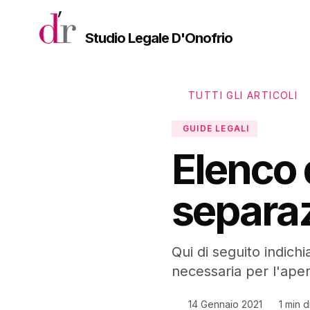
Vai al contenuto principale
Studio Legale D'Onofrio
TUTTI GLI ARTICOLI
GUIDE LEGALI
Elenco 
separaz
Qui di seguito indic
necessaria per l'aper
14 Gennaio 2021
1 min d