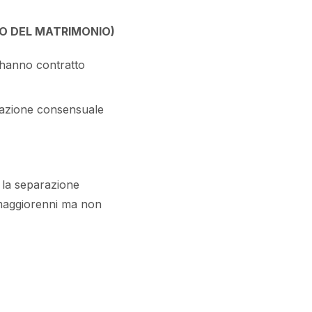
TO DEL MATRIMONIO)
i hanno contratto
arazione consensuale
r la separazione
 maggiorenni ma non