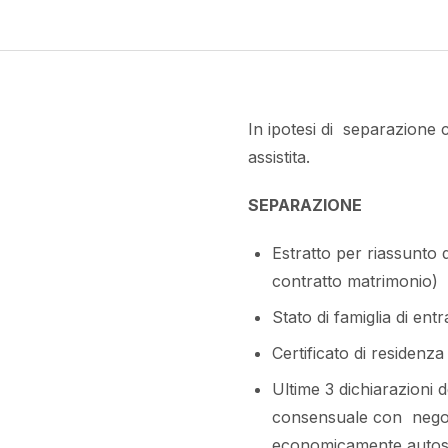
In ipotesi di separazione 
assistita.
SEPARAZIONE
Estratto per riassunto 
contratto matrimonio)
Stato di famiglia di ent
Certificato di residenz
Ultime 3 dichiarazioni 
consensuale con negozi
economicamente autosuf