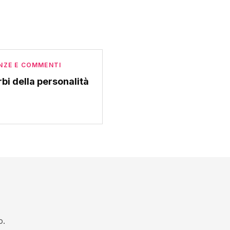
NZE E COMMENTI
rbi della personalità
o.