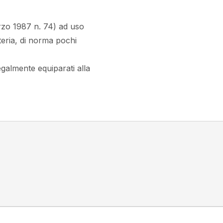
marzo 1987 n. 74) ad uso
eteria, di norma pochi
egalmente equiparati alla