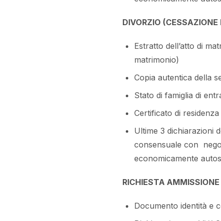
DIVORZIO (CESSAZIONE 
Estratto dell’atto di m
matrimonio)
Copia autentica della 
Stato di famiglia di ent
Certificato di residenz
Ultime 3 dichiarazioni 
consensuale con negozi
economicamente autosuff
RICHIESTA AMMISSIONE
Documento identità e c