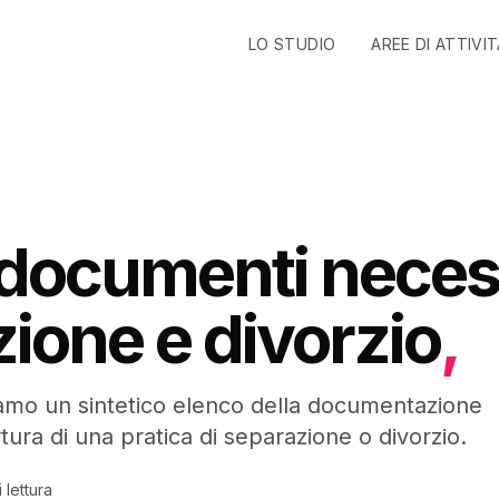
LO STUDIO
AREE DI ATTIVI
documenti necess
ione e divorzio
,
hiamo un sintetico elenco della documentazione
tura di una pratica di separazione o divorzio.
i lettura