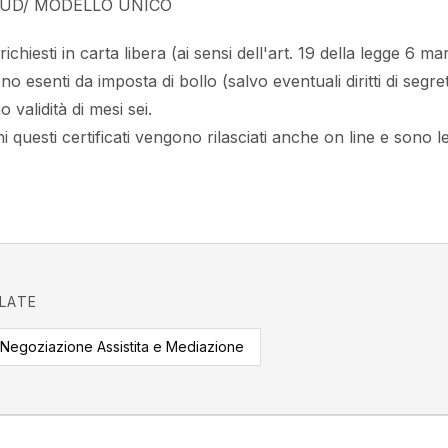
i/ CUD/ MODELLO UNICO
richiesti in carta libera (ai sensi dell'art. 19 della legge 6 
o esenti da imposta di bollo (salvo eventuali diritti di segr
 validità di mesi sei.
i questi certificati vengono rilasciati anche on line e sono l
ELATE
Negoziazione Assistita e Mediazione