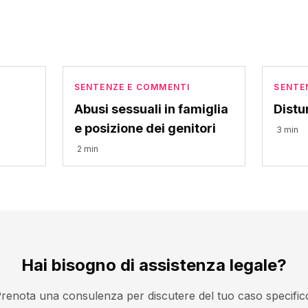
SENTENZE E COMMENTI
SENTE
Abusi sessuali in famiglia
Distu
e posizione dei genitori
3 min
2 min
Hai bisogno di assistenza legale?
renota una consulenza per discutere del tuo caso specific