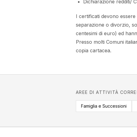
Dichiarazione reddit
I certificati devono essere 
separazione o divorzio, son
centesimi di euro) ed hanno
Presso molti Comuni italian
copia cartacea.
AREE DI ATTIVITÀ CORR
Famiglia e Successioni