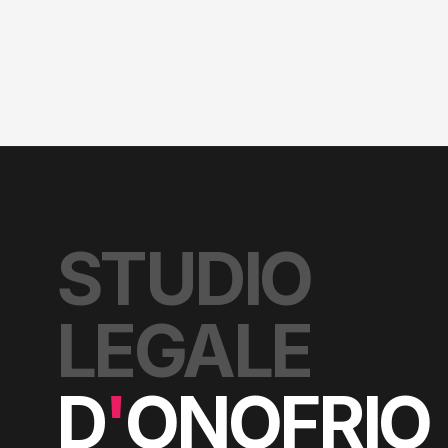
STUDIO
LEGALE
D
'
ONOFRIO