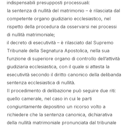
indispensabili presupposti processuali:
la sentenza di nullità del matrimonio – è rilasciata dal
competente organo giudiziario ecclesiastico, nel
rispetto della procedura da osservarsi nei processi
di nullità matrimoniale;
il decreto di esecutività – è rilasciato dal Supremo
Tribunale della Segnatura Apostolica, nella sua
funzione di superiore organo di controllo dell’attività
giudiziaria ecclesiastica, con il quale si attesta la
esecutività secondo il diritto canonico della delibanda
sentenza ecclesiastica di nullità.
Il procedimento di delibazione può seguire due riti:
quello camerale, nel caso in cui le parti
congiuntamente depositino un ricorso volto a
richiedere che la sentenza canonica, dichiarativa
della nullità matrimoniale pronunciata dal tribunale